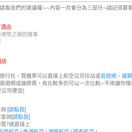
?請看我們的建議囉~~內容一共會分為三部分~請記得要
：
訂酒店
換港幣之類的雜事
程
酒店
旅行社，買機票可以直接上航空公司往站或
易遊網
、
雄
易遊網或雄師買，有比較多的可以一次比較~不用讓你慢
空公司便宜)
 [
請點我
]
查詢[
請點我
]
司買?請直接上
長榮航空
|
香港航空
|
港龍航空
|
國泰航空
|