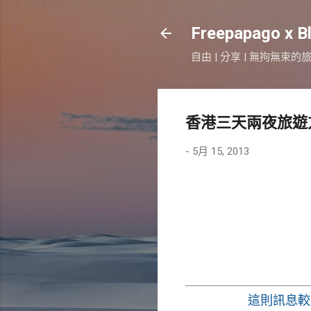
Freepapago x B
自由 | 分享 | 無拘無束的
香港三天兩夜旅遊
-
5月 15, 2013
這則訊息較