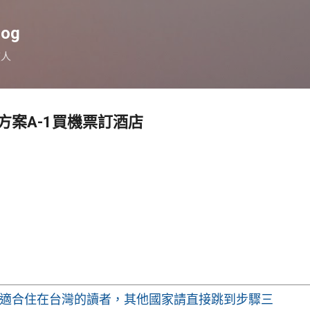
跳到主要內容
log
旅人
方案A-1買機票訂酒店
適合住在台灣的讀者，其他國家請直接跳到步驟三