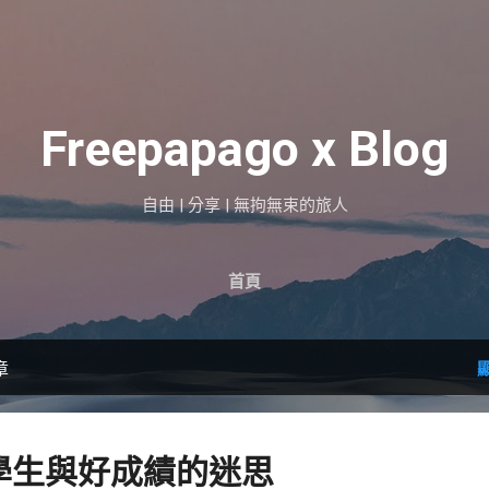
跳到主要內容
Freepapago x Blog
自由 | 分享 | 無拘無束的旅人
首頁
章
學生與好成績的迷思