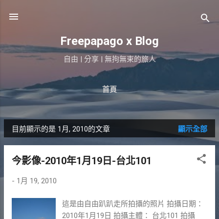
跳到主要內容
Freepapago x Blog
自由 | 分享 | 無拘無束的旅人
首頁
目前顯示的是 1月, 2010的文章
顯示全部
發
表
今影像-2010年1月19日-台北101
文
-
1月 19, 2010
章
這是由自由趴趴走所拍攝的照片 拍攝日期：
2010年1月19日 拍攝主體： 台北101 拍攝