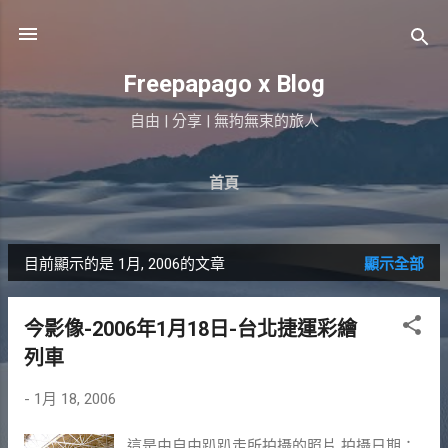
跳到主要內容
Freepapago x Blog
自由 | 分享 | 無拘無束的旅人
首頁
目前顯示的是 1月, 2006的文章
顯示全部
發
表
今影像-2006年1月18日-台北捷運彩繪
文
列車
章
-
1月 18, 2006
這是由自由趴趴走所拍攝的照片 拍攝日期：