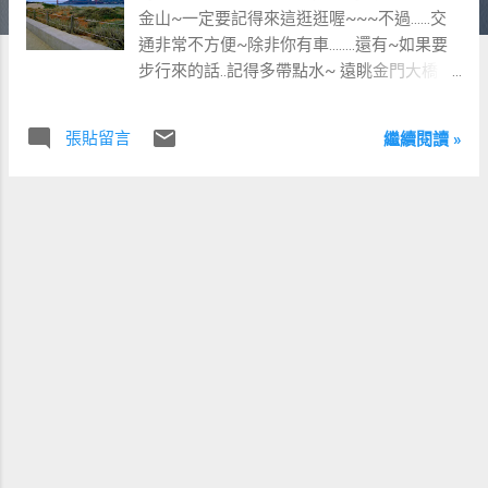
金山~一定要記得來這逛逛喔~~~不過......交
通非常不方便~除非你有車........還有~如果要
步行來的話..記得多帶點水~ 遠眺金門大橋 在
沙灘上眺望金門大橋
張貼留言
繼續閱讀 »