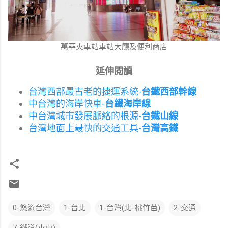
萬華火車站車站大廳及便利商店
延伸閱讀
台灣西部最古老的捷運系統-
台鐵西部幹線
中台灣的海岸快車-
台鐵海岸線
中台灣城市發展脈絡的根源-
台鐵山線
台灣地面上最快的交通工具-
台灣高鐵
0-悠遊台灣
1-台北
1-台灣(北-桃竹苗)
2-交通
7-鐵道(火車)