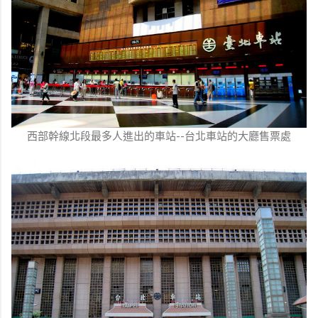
西部幹線北段最多人進出的車站--台北車站的大廳售票處