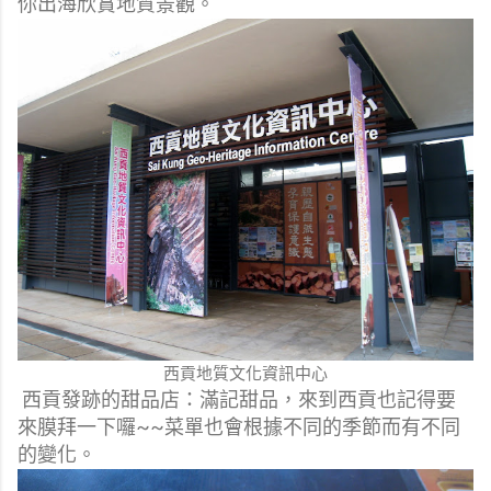
你出海欣賞地質景觀。
西貢地質文化資訊中心
西貢發跡的甜品店：滿記甜品，來到西貢也記得要
來膜拜一下囉~~菜單也會根據不同的季節而有不同
的變化。