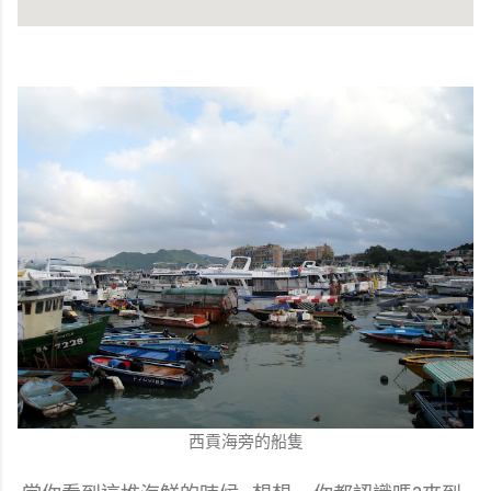
西貢海旁的船隻