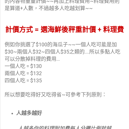
的內容物重量計價~~再加上料理費用~料理費用則
是算道+人數，不過越多人吃越划算~~
計價方式 = 選海鮮後秤重計價 + 料理費
例如你挑選了$100的海瓜子~~一個人吃可能是加
$30~兩個人$32~四個人$35之類的....所以多點人吃
可以分散掉料理的費用...
一個人吃 = $130
兩個人吃 = $132
四個人吃 = $135
所以想要吃得好又吃得省~可參考下列原則：
人越多越好
人越多你的料理附加費每人分攤比例就越