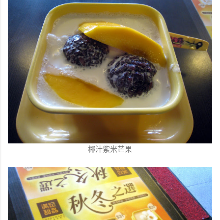
椰汁紫米芒果