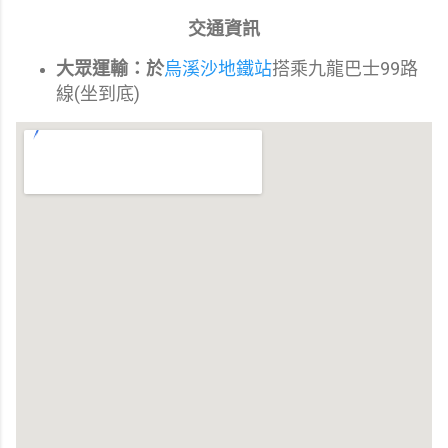
交通資訊
大眾運輸：於
烏溪沙地鐵站
搭乘九龍巴士99路
線(坐到底)