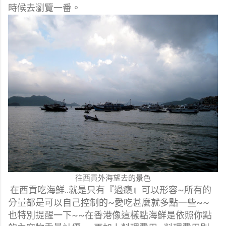
時候去瀏覽一番。
往西貢外海望去的景色
在西貢吃海鮮..就是只有『過癮』可以形容~所有的
分量都是可以自己控制的~愛吃甚麼就多點一些~~
也特別提醒一下~~在香港像這樣點海鮮是依照你點