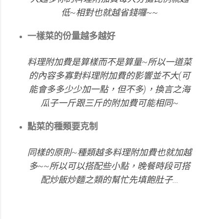
低~相對也就越省錢囉~~
一樣菜的份量越多越好
料理附加費是算樣而不是算量~所以一道菜
的內容多寡對料理附加費的影響並不大(可
能會多多少少加一點，但不多)，換言之海
瓜子一斤跟三斤的附加費可能相同~
點菜的種類要克制
同樣的原則~種類越多料理附加費也就加越
多~~所以可以搭配些小點，晚餐時段可搭
配炒飯炒麵之類的幫忙先填飽肚子...