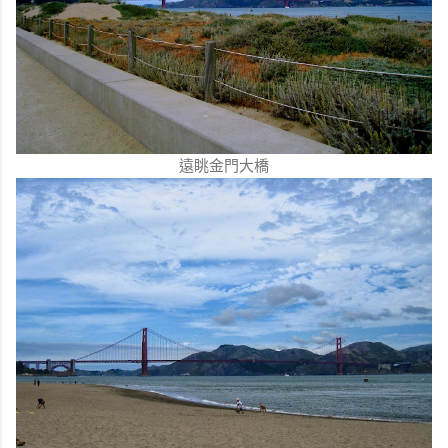
遠眺金門大橋