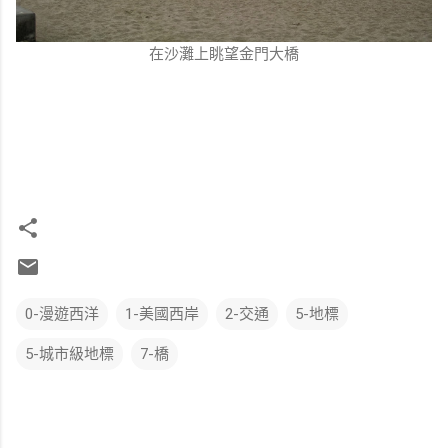
在沙灘上眺望金門大橋
0-漫遊西洋
1-美國西岸
2-交通
5-地標
5-城市級地標
7-橋
留
言