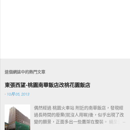
這個網誌中的熱門文章
東張西望-桃園南華飯店改桃花園飯店
-
10月 05, 2013
偶然經過 桃園火車站 附近的南華飯店，發現經
過長時間的廢棄(就沒人用嘛)後，似乎出現了改
變的願景，正面多出一些鷹架在整裝。 繞至側
面更發現多了個"桃花園"的字樣，所以猜測未來