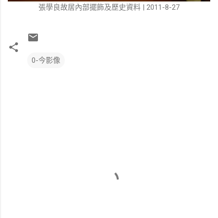
張學良故居內部擺飾及歷史資料 | 2011-8-27
0-今影像
留
言