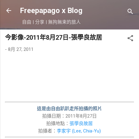
跳到主要內容
Freepapago x Blog
自由 | 分享 | 無拘無束的旅人
今影像-2011年8月27日-張學良故居
-
8月 27, 2011
這是由自由趴趴走所拍攝的照片
拍攝日期：2011年8月27日
拍攝地點：
張學良故居
拍攝者：
李家宇 (Lee, Chia-Yu)