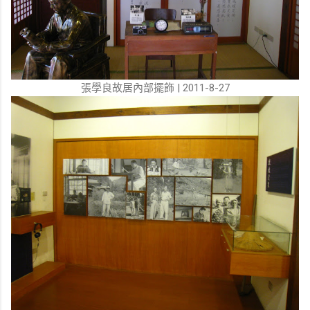
張學良故居內部擺飾 | 2011-8-27