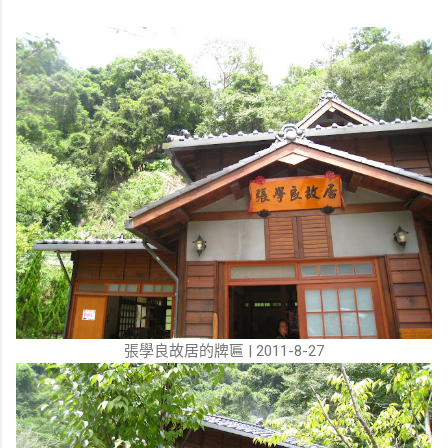
張學良故居的牌匾 | 2011-8-27