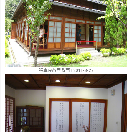
張學良故居背面 | 2011-8-27