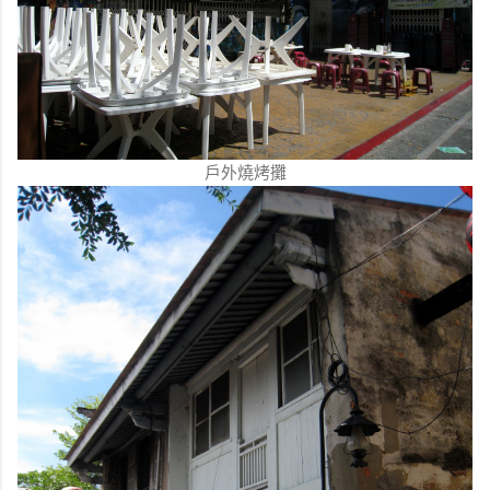
戶外燒烤攤