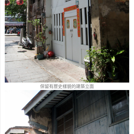
保留有歷史樣貌的建築立面