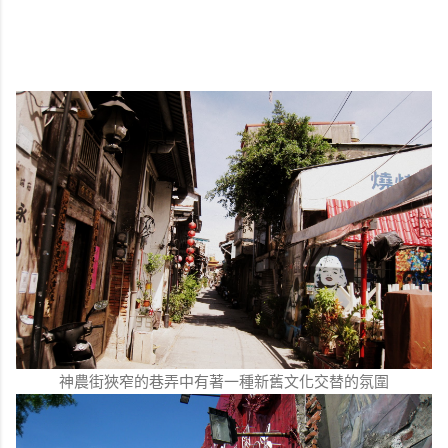
神農街狹窄的巷弄中有著一種新舊文化交替的氛圍