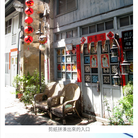
剪紙拼湊出來的入口