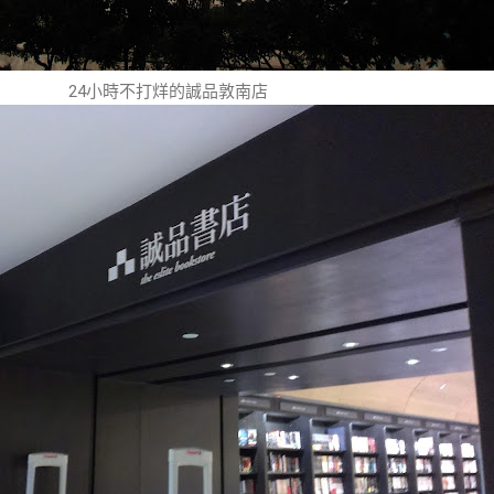
24小時不打烊的誠品敦南店