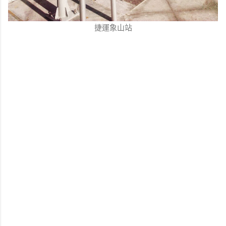
捷運象山站