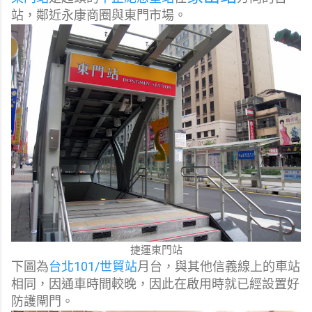
站，鄰近永康商圈與東門市場。
捷運東門站
下圖為
台北101/世貿站
月台，與其他信義線上的車站
相同，因通車時間較晚，因此在啟用時就已經設置好
防護閘門。