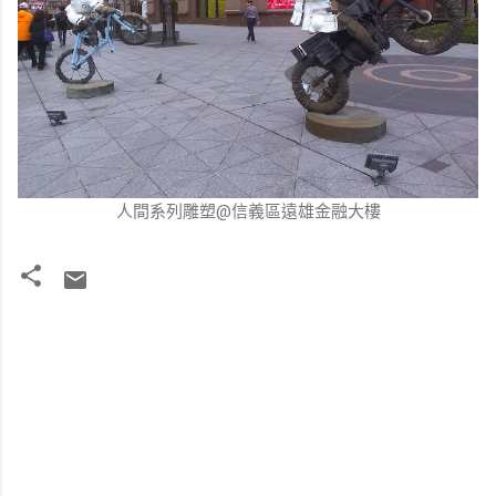
人間系列雕塑@信義區遠雄金融大樓
留
言