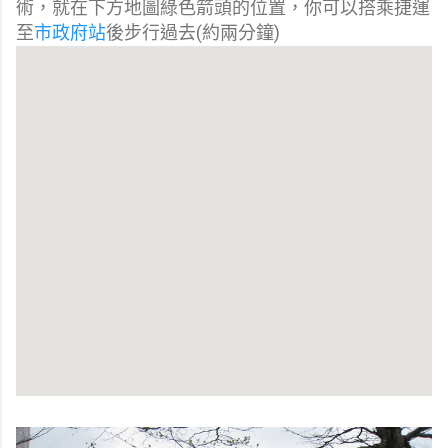
術，就在下方地圖綠色箭頭的位置，你可以搭乘捷運
至
市政府站
後步行過去(約兩分鐘)