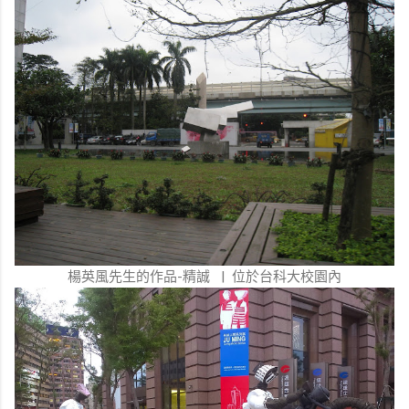
楊英風先生的作品-精誠 | 位於台科大校園內