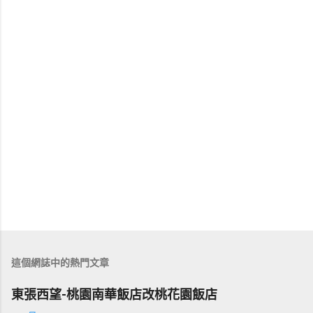
這個網誌中的熱門文章
東張西望-桃園南華飯店改桃花園飯店