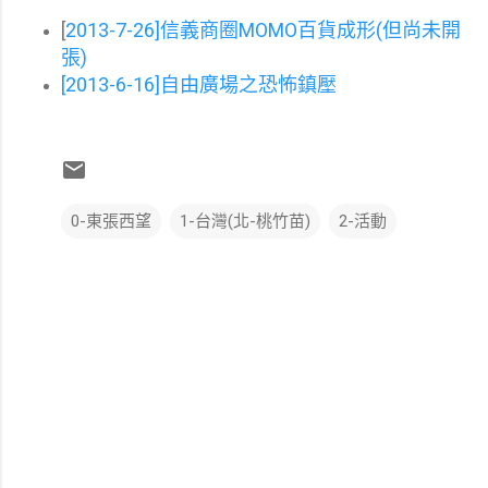
[
2013-7-26]信義商圈MOMO百貨成形(但尚未開
張)
[2013-6-16]自由廣場之恐怖鎮壓
0-東張西望
1-台灣(北-桃竹苗)
2-活動
留
言