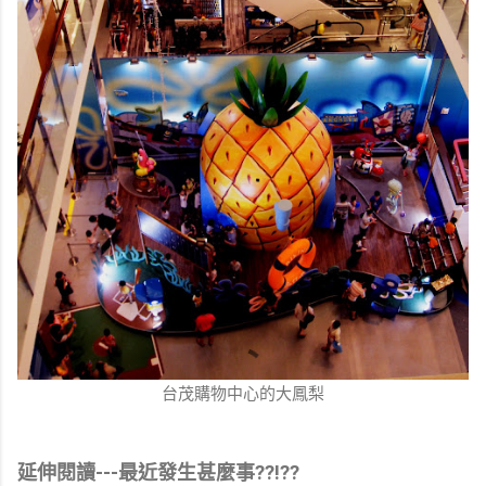
台茂購物中心的大鳳梨
延伸閱讀---最近發生甚麼事??!??