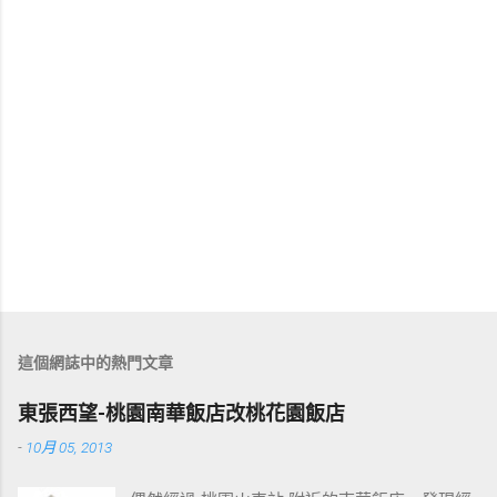
這個網誌中的熱門文章
東張西望-桃園南華飯店改桃花園飯店
-
10月 05, 2013