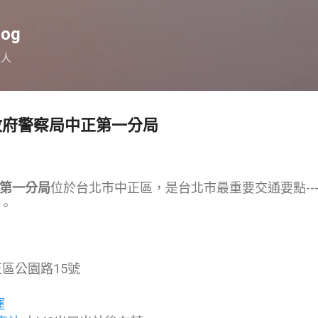
跳到主要內容
log
旅人
政府警察局中正第一分局
第一分局
位於台北市中正區，是台北市最重要交通要點--
。
區公園路15號
運