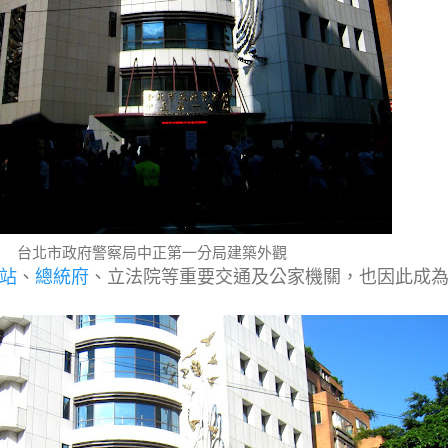
台北市政府警察局中正第一分局建築外觀
站
、
總統府
、立法院等重要交通及公家機關，也因此成