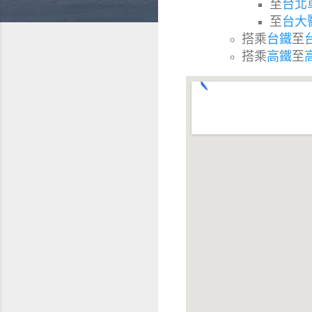
至
台北
至
台大
搭乘
台鐵
至
搭乘
高鐵
至