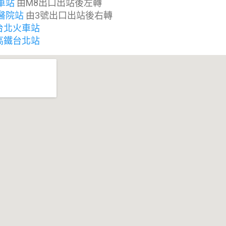
車站
由M8出口出站後左轉
醫院站
由3號出口出站後右轉
台北火車站
高鐵台北站