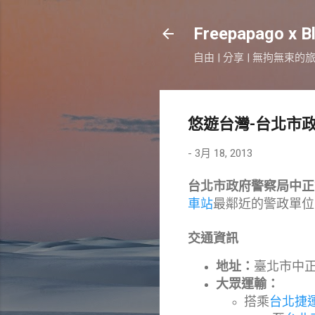
Freepapago x B
自由 | 分享 | 無拘無束的
悠遊台灣-台北市
-
3月 18, 2013
台北市政府警察局中正
車站
最鄰近的警政單位
交通資訊
地址：
臺北市中正
大眾運輸：
搭乘
台北捷