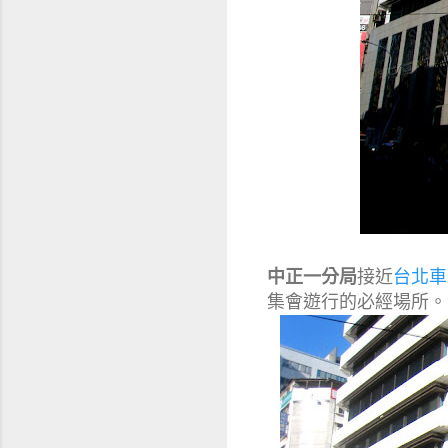
中正一分局
接近
台北車
集會遊行的必經場所。