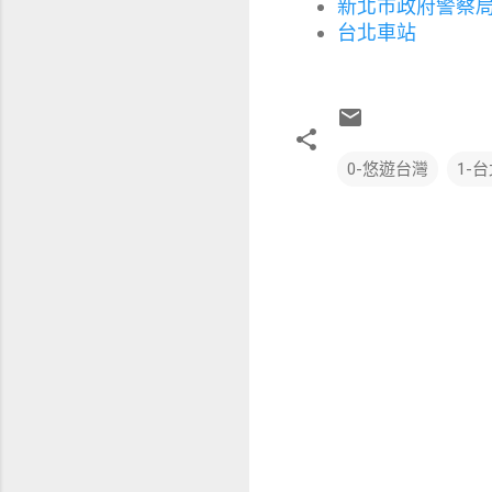
新北市政府警察
台北車站
0-悠遊台灣
1-
留
言