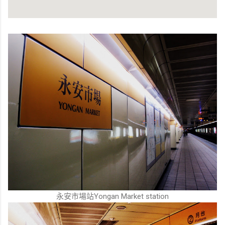
永安市場站Yongan Market station