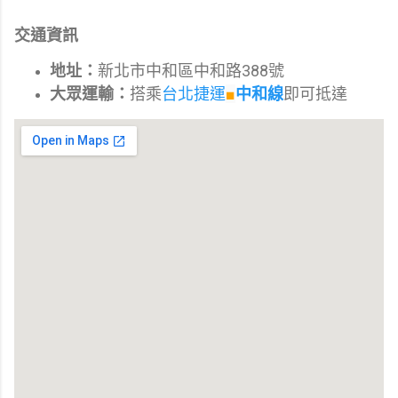
交通資訊
地址：
新北市中和區中和路388號
大眾運輸：
搭乘
台北捷運
■
中和線
即可抵達