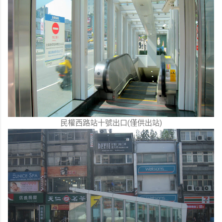
民權西路站十號出口(僅供出站)