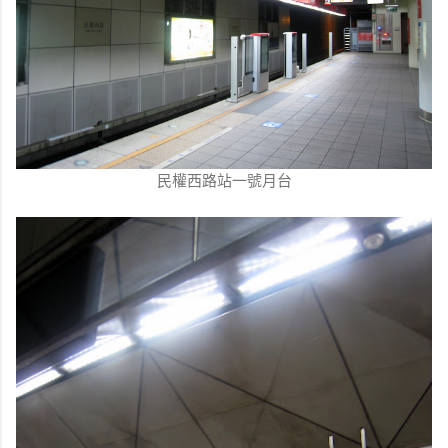
民權西路站一號月台