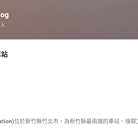
跳到主要內容
log
旅人
車站
tion)
位於新竹縣竹北市，為新竹縣最南端的車站，接鄰