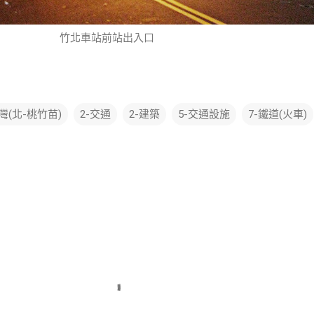
竹北車站前站出入口
台灣(北-桃竹苗)
2-交通
2-建築
5-交通設施
7-鐵道(火車)