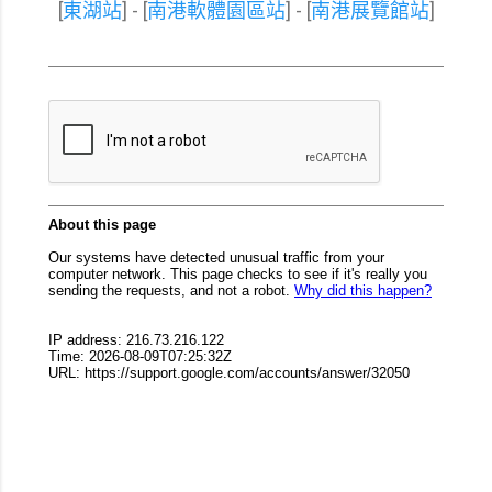
[
東湖站
] - [
南港軟體園區站
] - [
南港展覽館站
]