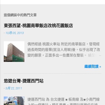
這個網誌中的熱門文章
東張西望-桃園南華飯店改桃花園飯店
-
10月 05, 2013
偶然經過 桃園火車站 附近的南華飯店，發現經
過長時間的廢棄(就沒人用嘛)後，似乎出現了改
變的願景，正面多出一些鷹架在整裝。 繞至側
面更發現多了個"桃花園"的字樣，所以猜測未來
桃園的民眾又有一個聚餐旅遊的好去處囉!!但今
繼續閱讀 »
日路過2013年10月5日時並未開始營運，自由趴
趴走將持續為讀者們追蹤其動態消息，請各位
悠遊台灣-捷運西門站
開始期待開幕日的來臨吧！ 南華飯店施工中現
-
3月 22, 2011
場及新名稱
捷運西門站 為 台北捷運 ■ 板南線 及■小南門線
上的一個車站，顧名思義，西門站就是位在過