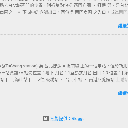
過去台北城西門的位置，附近景點包括 西門商圈 、 紅樓 等，是台
商圈之一。 下圖中的六號出口，因位處 西門商圈 之入口，成為西門
用的出口，也經常被當作等候的標的物，也是是最容易堵塞的出口。
口&西門町商圈 板南線上車站 [ 永寧站 ] - [ 土城站 ] - [ 海山站 ] - 
繼續
- [ 府中站 ] - [ 板橋站 ] - [ 新埔站 ] - [ 江子翠站 ] - [ 龍山寺站 ] - 
北車站 ] - [ 善導寺站 ] - [ 忠孝新生站 ] - [ 忠孝復興站 ] - [ 忠孝敦化站 ] 
 - [ 市政府站 ] - [ 永春站 ] - [ 後山埤站 ] - [ 昆陽站 ] - [ 南港站 ] -
]
(TuCheng station) 為 台北捷運 ■ 板南線 上的一個車站，位於新
==車站資訊== 站體位置：地下 月台：1座島式月台 出口：3 位置：[ 
 土城站 ] -- [ 海山站 ] ---->往 板橋站 、 台北車站 、 南港展覽館站 土
車站 [ 永寧站 ] - [ 土城站 ] - [ 海山站 ] - [ 亞東醫院站 ] - [ 府中站 ]
 [ 新埔站 ] - [ 江子翠站 ] - [ 龍山寺站 ] - [ 西門站 ] - [ 台北車站 ] - [
繼續
 [ 忠孝新生站 ] - [ 忠孝復興站 ] - [ 忠孝敦化站 ] - [ 國父紀念館站 ] - [
 永春站 ] - [ 後山埤站 ] - [ 昆陽站 ] - [ 南港站 ] - [ 南港展覽館站 ]
技術提供：Blogger