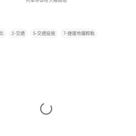
列車停靠在大橋頭站
台北
2-交通
5-交通設施
7-捷運地鐵輕軌