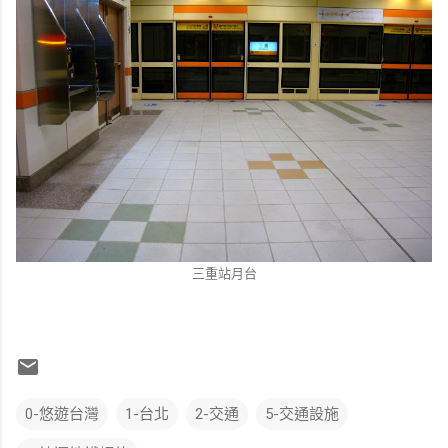
三重站月台
0-悠遊台灣
1-台北
2-交通
5-交通設施