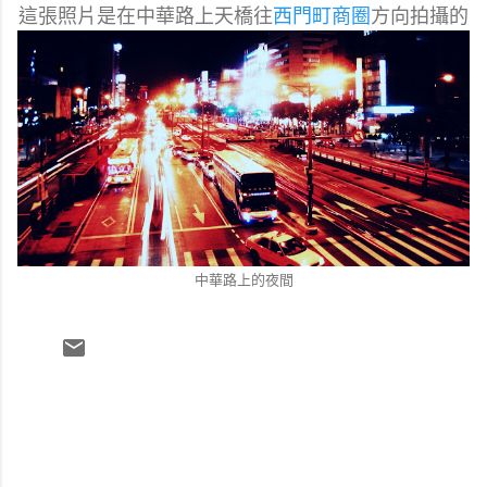
這張照片是在中華路上天橋往
西門町商圈
方向拍攝的
中華路上的夜間
留
言