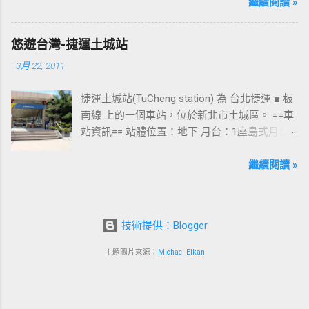
圖中的六號出口，因位處 西門商圈 之入口，成
繼續閱讀 »
為西門站中最多人使用的出口，也經常被當作
等候的標的物，也是是最容易堵塞的出口。 捷
悠遊台灣-捷運土城站
運西門站六號出口&西門町商圈 板南線上車站 [
-
3月 22, 2011
永寧站 ] - [ 土城站 ] - [ 海山站 ] - [ 亞東醫院站
] - [ 府中站 ] - [ 板橋站 ] - [ 新埔站 ] - [ 江子翠
捷運土城站(TuCheng station) 為 台北捷運 ■ 板
站 ] - [ 龍山寺站 ] - [ 西門站 ] - [ 台北車站 ] - [
南線 上的一個車站，位於新北市土城區。 ==車
善導寺站 ] - [ 忠孝新生站 ] - [ 忠孝復興站 ] - [
站資訊== 站體位置：地下 月台：1座島式月台
忠孝敦化站 ] - [ 國父紀念館站 ] - [ 市政府站
出口：3 位置：[ 永寧站 ] -- [ 土城站 ] -- [ 海山
] - [ 永春站 ] - [ 後山埤站 ] - [ 昆陽站 ] - [ 南港
站 ] ---->往 板橋站 、 台北車站 、 南港展覽館
繼續閱讀 »
站 ] - [ 南港展覽館站 ]
站 土城站一號出口 板南線上車站 [ 永寧站 ] - [
土城站 ] - [ 海山站 ] - [ 亞東醫院站 ] - [ 府中站
] - [ 板橋站 ] - [ 新埔站 ] - [ 江子翠站 ] - [ 龍山
技術提供：Blogger
寺站 ] - [ 西門站 ] - [ 台北車站 ] - [ 善導寺站 ] -
[ 忠孝新生站 ] - [ 忠孝復興站 ] - [ 忠孝敦化站
主題圖片來源：
Michael Elkan
] - [ 國父紀念館站 ] - [ 市政府站 ] - [ 永春站 ] - [
後山埤站 ] - [ 昆陽站 ] - [ 南港站 ] - [ 南港展覽
館站 ]