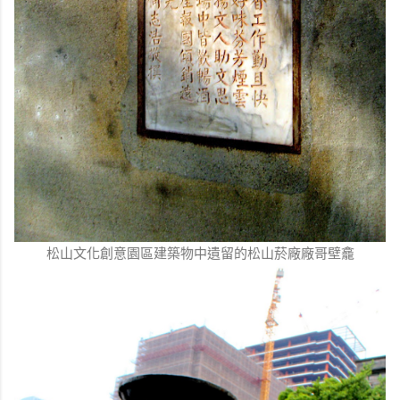
松山文化創意園區建築物中遺留的松山菸廠廠哥壁龕