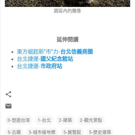
園區內的雕像
延伸閱讀
東方崛起新"市"力-
台北信義商圈
台北捷運-
國父紀念館站
台北捷運-
市政府站
0-悠遊台灣
1-台北
2-建築
2-觀光景點
5-古蹟
5-城市級地標
5-展覽館
5-歷史建築