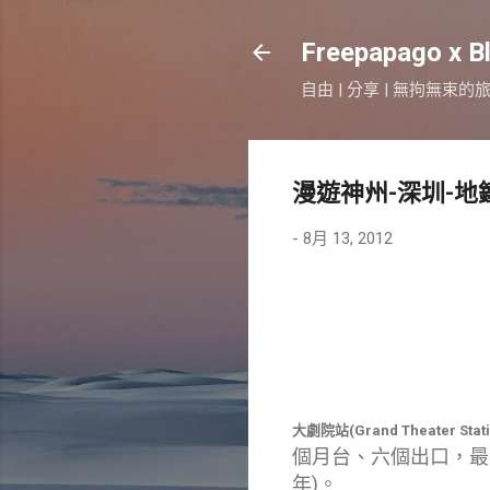
Freepapago x B
自由 | 分享 | 無拘無束的
漫遊神州-深圳-地
-
8月 13, 2012
大劇院站(Grand Theater Stati
個月台、六個出口，最
年)。