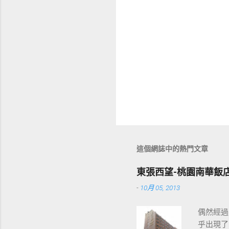
這個網誌中的熱門文章
東張西望-桃園南華飯
-
10月 05, 2013
偶然經過
乎出現了