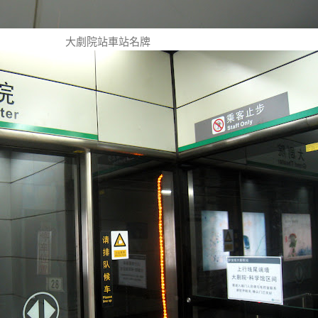
大劇院站車站名牌