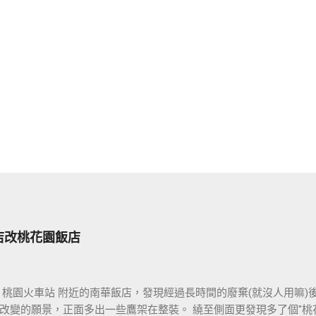
店改桃花園飯店
 桃園火車站 附近的南華飯店，發現經過長時間的廢棄(就沒人用嘛)
改變的願景，正面多出一些鷹架在整裝。 繞至側面更發現多了個"桃