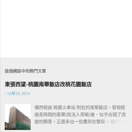
這個網誌中的熱門文章
東張西望-桃園南華飯店改桃花園飯店
-
10月 05, 2013
偶然經過 桃園火車站 附近的南華飯店，發現經
過長時間的廢棄(就沒人用嘛)後，似乎出現了改
變的願景，正面多出一些鷹架在整裝。 繞至側
面更發現多了個"桃花園"的字樣，所以猜測未來