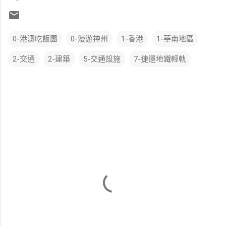
0-港澳吃飯團
0-漫遊神州
1-香港
1-華南地區
2-交通
2-建築
5-交通設施
7-捷運地鐵輕軌
留
言