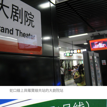
蛇口線上與羅寶線共站的大劇院站