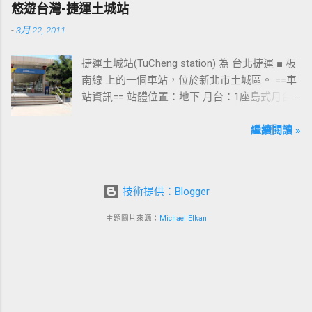
悠遊台灣-捷運土城站
運西門站六號出口&西門町商圈 板南線上車站 [
-
3月 22, 2011
永寧站 ] - [ 土城站 ] - [ 海山站 ] - [ 亞東醫院站
] - [ 府中站 ] - [ 板橋站 ] - [ 新埔站 ] - [ 江子翠
捷運土城站(TuCheng station) 為 台北捷運 ■ 板
站 ] - [ 龍山寺站 ] - [ 西門站 ] - [ 台北車站 ] - [
南線 上的一個車站，位於新北市土城區。 ==車
善導寺站 ] - [ 忠孝新生站 ] - [ 忠孝復興站 ] - [
站資訊== 站體位置：地下 月台：1座島式月台
忠孝敦化站 ] - [ 國父紀念館站 ] - [ 市政府站
出口：3 位置：[ 永寧站 ] -- [ 土城站 ] -- [ 海山
] - [ 永春站 ] - [ 後山埤站 ] - [ 昆陽站 ] - [ 南港
站 ] ---->往 板橋站 、 台北車站 、 南港展覽館
繼續閱讀 »
站 ] - [ 南港展覽館站 ]
站 土城站一號出口 板南線上車站 [ 永寧站 ] - [
土城站 ] - [ 海山站 ] - [ 亞東醫院站 ] - [ 府中站
] - [ 板橋站 ] - [ 新埔站 ] - [ 江子翠站 ] - [ 龍山
技術提供：Blogger
寺站 ] - [ 西門站 ] - [ 台北車站 ] - [ 善導寺站 ] -
[ 忠孝新生站 ] - [ 忠孝復興站 ] - [ 忠孝敦化站
主題圖片來源：
Michael Elkan
] - [ 國父紀念館站 ] - [ 市政府站 ] - [ 永春站 ] - [
後山埤站 ] - [ 昆陽站 ] - [ 南港站 ] - [ 南港展覽
館站 ]