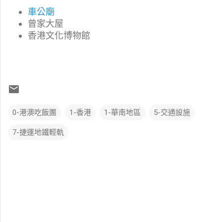
車公廟
曾家大屋
香港文化博物館
0-港澳吃飯團
1-香港
1-華南地區
5-交通設施
7-捷運地鐵輕軌
留
言