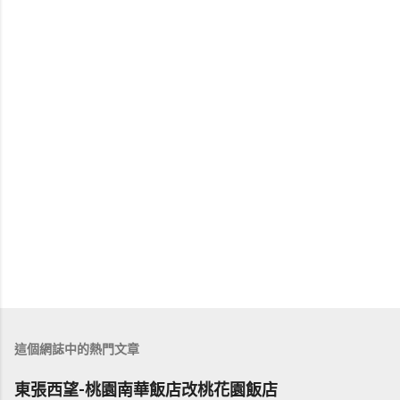
這個網誌中的熱門文章
東張西望-桃園南華飯店改桃花園飯店