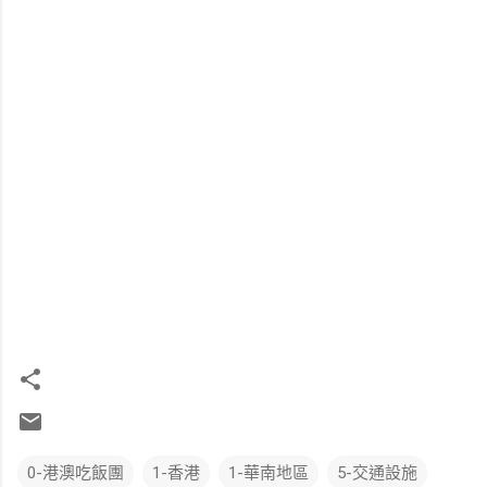
0-港澳吃飯團
1-香港
1-華南地區
5-交通設施