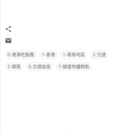
0-港澳吃飯團
1-香港
1-華南地區
2-交通
2-建築
5-交通設施
7-捷運地鐵輕軌
留
言