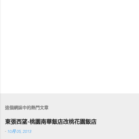
這個網誌中的熱門文章
東張西望-桃園南華飯店改桃花園飯店
-
10月 05, 2013