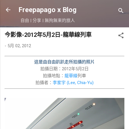
跳到主要內容
Freepapago x Blog
自由 | 分享 | 無拘無束的旅人
今影像-2012年5月2日-龍華線列車
-
5月 02, 2012
這是由自由趴趴走所拍攝的照片
拍攝日期：2012年5月2日
拍攝地點：
龍華線
列車
拍攝者：
李家宇 (Lee, Chia-Yu)