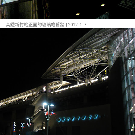
高鐵新竹站正面的玻璃帷幕牆 | 2012-1-7