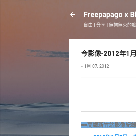
Freepapago x B
自由 | 分享 | 無拘無束的
今影像-2012年1
-
1月 07, 2012
==高鐵新竹站影像紀錄