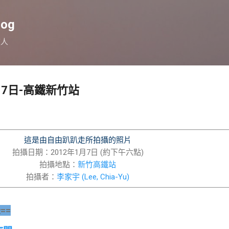
跳到主要內容
log
旅人
月7日-高鐵新竹站
這是由自由趴趴走所拍攝的照片
拍攝日期：2012年1月7日 (約下午六點)
拍攝地點：
新竹高鐵站
拍攝者：
李家宇 (Lee, Chia-Yu)
==