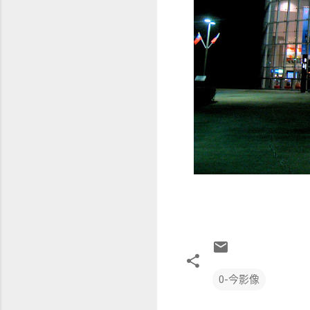
0-今影像