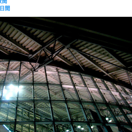
 夜間
 日間