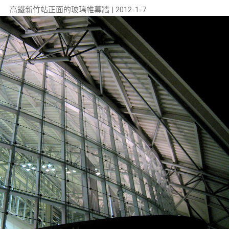
高鐵新竹站正面的玻璃帷幕牆 | 2012-1-7