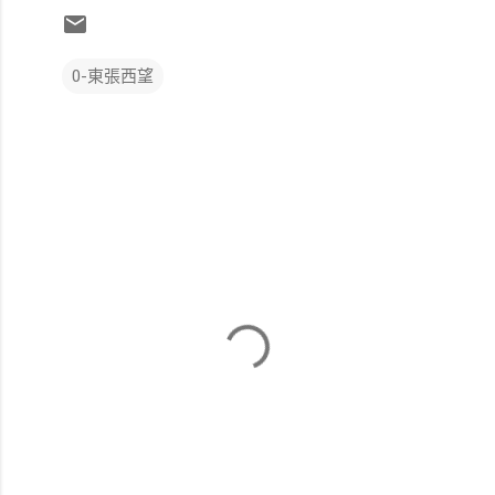
0-東張西望
留
言