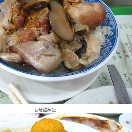
香菇雞蒸飯