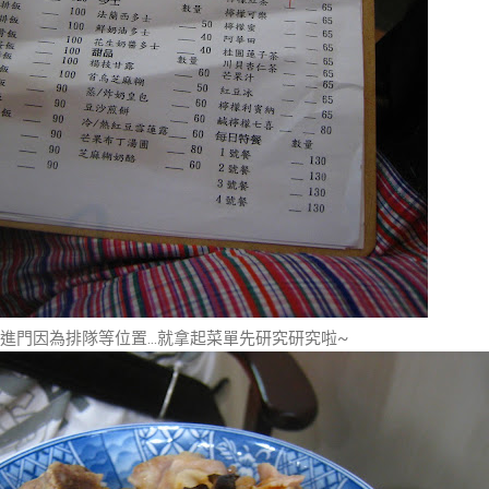
進門因為排隊等位置...就拿起菜單先研究研究啦~