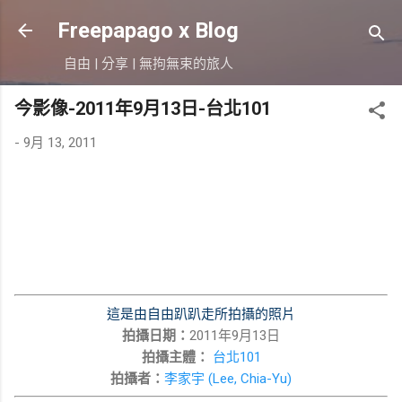
跳到主要內容
Freepapago x Blog
自由 | 分享 | 無拘無束的旅人
今影像-2011年9月13日-台北101
-
9月 13, 2011
這是由自由趴趴走所拍攝的照片
拍攝日期：
2011年9月13日
拍攝主體：
台北101
拍攝者：
李家宇 (Lee, Chia-Yu)