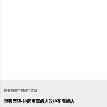
這個網誌中的熱門文章
東張西望-桃園南華飯店改桃花園飯店