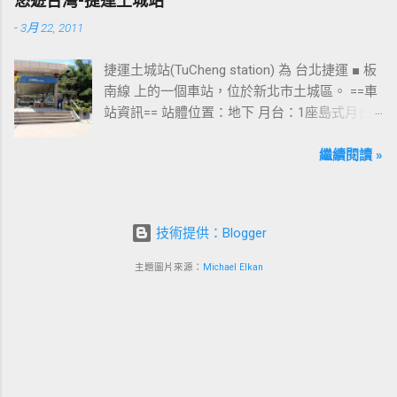
悠遊台灣-捷運土城站
運西門站六號出口&西門町商圈 板南線上車站 [
-
3月 22, 2011
永寧站 ] - [ 土城站 ] - [ 海山站 ] - [ 亞東醫院站
] - [ 府中站 ] - [ 板橋站 ] - [ 新埔站 ] - [ 江子翠
捷運土城站(TuCheng station) 為 台北捷運 ■ 板
站 ] - [ 龍山寺站 ] - [ 西門站 ] - [ 台北車站 ] - [
南線 上的一個車站，位於新北市土城區。 ==車
善導寺站 ] - [ 忠孝新生站 ] - [ 忠孝復興站 ] - [
站資訊== 站體位置：地下 月台：1座島式月台
忠孝敦化站 ] - [ 國父紀念館站 ] - [ 市政府站
出口：3 位置：[ 永寧站 ] -- [ 土城站 ] -- [ 海山
] - [ 永春站 ] - [ 後山埤站 ] - [ 昆陽站 ] - [ 南港
站 ] ---->往 板橋站 、 台北車站 、 南港展覽館
繼續閱讀 »
站 ] - [ 南港展覽館站 ]
站 土城站一號出口 板南線上車站 [ 永寧站 ] - [
土城站 ] - [ 海山站 ] - [ 亞東醫院站 ] - [ 府中站
] - [ 板橋站 ] - [ 新埔站 ] - [ 江子翠站 ] - [ 龍山
技術提供：Blogger
寺站 ] - [ 西門站 ] - [ 台北車站 ] - [ 善導寺站 ] -
[ 忠孝新生站 ] - [ 忠孝復興站 ] - [ 忠孝敦化站
主題圖片來源：
Michael Elkan
] - [ 國父紀念館站 ] - [ 市政府站 ] - [ 永春站 ] - [
後山埤站 ] - [ 昆陽站 ] - [ 南港站 ] - [ 南港展覽
館站 ]