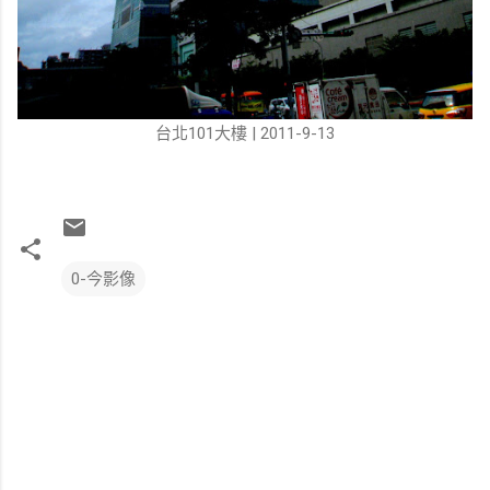
台北101大樓 | 2011-9-13
0-今影像
留
言