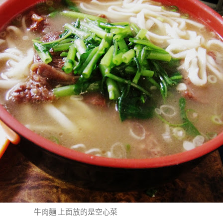
牛肉麵.上面放的是空心菜