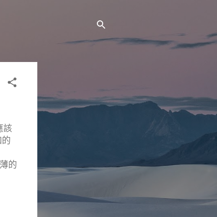
應該
加的
超薄的