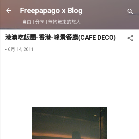
跳到主要內容
Freepapago x Blog
自由 | 分享 | 無拘無束的旅人
港澳吃飯團-香港-峰景餐廳(CAFE DECO)
-
6月 14, 2011