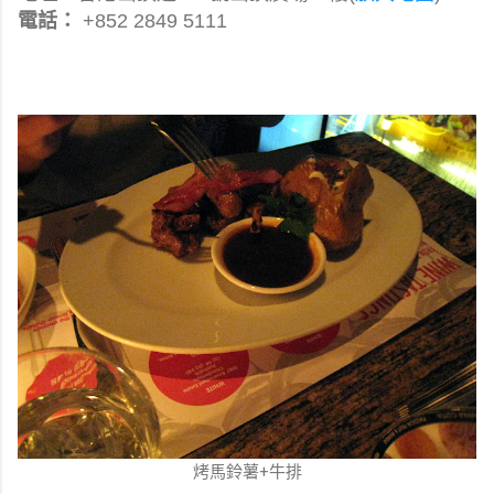
電話：
+852 2849 5111
烤馬鈴薯+牛排