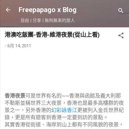
跳到主要內容
Freepapago x Blog
自由 | 分享 | 無拘無束的旅人
港澳吃飯團-香港-維港夜景(從山上看)
-
6月 14, 2011
香港夜景
可是世界有名的~~香港與函館及義大利那
不勒斯並稱世界三大夜景，香港也是最多高樓群的夜
景之一，另外香港的
幻彩詠香江
更被列入金氏世界紀
錄，更是所有遊客到香港一定要到訪的景點。
其實香港從街道、海岸到山上都有不同風貌的夜景，