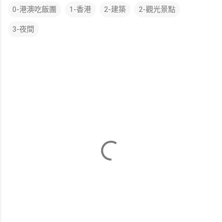
0-港澳吃飯團
1-香港
2-建築
2-觀光景點
3-夜間
留
言