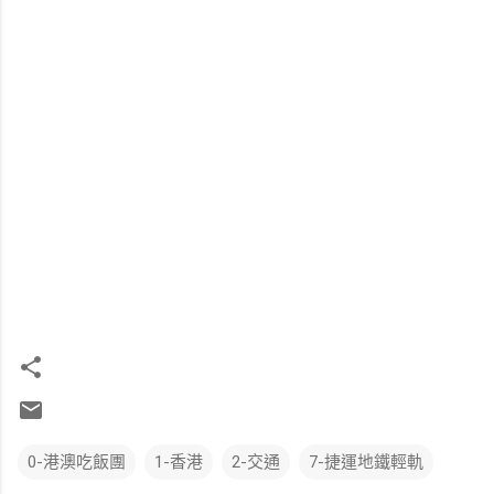
0-港澳吃飯團
1-香港
2-交通
7-捷運地鐵輕軌