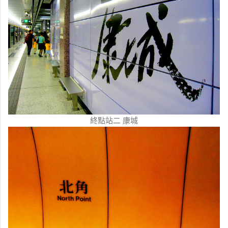
終點站二 康城