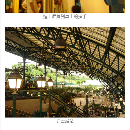
迪士尼線列車上的扶手
迪士尼站