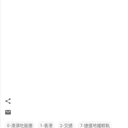
0-港澳吃飯團
1-香港
2-交通
7-捷運地鐵輕軌