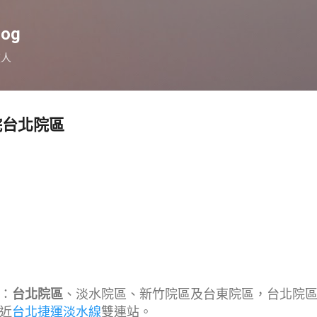
跳到主要內容
log
旅人
院台北院區
：
台北院區
、淡水院區、新竹院區及台東院區，台北院
近
台北捷運
淡水線
雙連站。