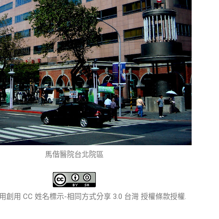
馬偕醫院台北院區
創用 CC 姓名標示-相同方式分享 3.0 台灣 授權條款授權.