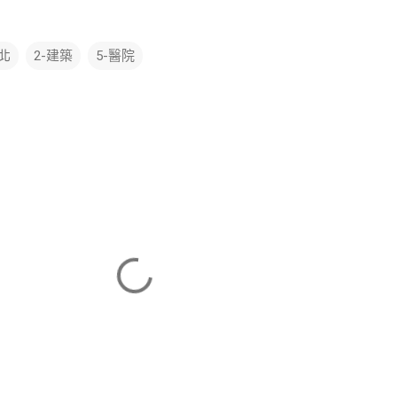
台北
2-建築
5-醫院