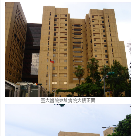
臺大醫院東址病院大樓正面