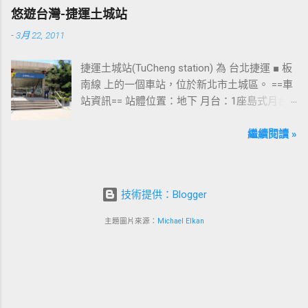
等候的標的物，也是是最容易堵塞的出口。 捷
悠遊台灣-捷運土城站
運西門站六號出口&西門町商圈 板南線上車站 [
-
3月 22, 2011
永寧站 ] - [ 土城站 ] - [ 海山站 ] - [ 亞東醫院站
] - [ 府中站 ] - [ 板橋站 ] - [ 新埔站 ] - [ 江子翠
捷運土城站(TuCheng station) 為 台北捷運 ■ 板
站 ] - [ 龍山寺站 ] - [ 西門站 ] - [ 台北車站 ] - [
南線 上的一個車站，位於新北市土城區。 ==車
善導寺站 ] - [ 忠孝新生站 ] - [ 忠孝復興站 ] - [
站資訊== 站體位置：地下 月台：1座島式月台
忠孝敦化站 ] - [ 國父紀念館站 ] - [ 市政府站
出口：3 位置：[ 永寧站 ] -- [ 土城站 ] -- [ 海山
] - [ 永春站 ] - [ 後山埤站 ] - [ 昆陽站 ] - [ 南港
站 ] ---->往 板橋站 、 台北車站 、 南港展覽館
繼續閱讀 »
站 ] - [ 南港展覽館站 ]
站 土城站一號出口 板南線上車站 [ 永寧站 ] - [
土城站 ] - [ 海山站 ] - [ 亞東醫院站 ] - [ 府中站
] - [ 板橋站 ] - [ 新埔站 ] - [ 江子翠站 ] - [ 龍山
技術提供：Blogger
寺站 ] - [ 西門站 ] - [ 台北車站 ] - [ 善導寺站 ] -
[ 忠孝新生站 ] - [ 忠孝復興站 ] - [ 忠孝敦化站
主題圖片來源：
Michael Elkan
] - [ 國父紀念館站 ] - [ 市政府站 ] - [ 永春站 ] - [
後山埤站 ] - [ 昆陽站 ] - [ 南港站 ] - [ 南港展覽
館站 ]