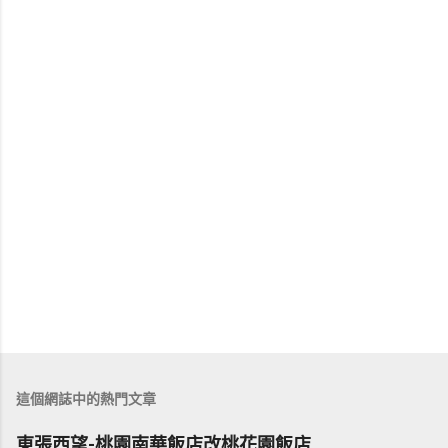
這個網誌中的熱門文章
東張西望-桃園南華飯店改桃花園飯店