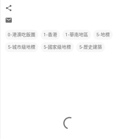
0-港澳吃飯團
1-香港
1-華南地區
5-地標
5-城市級地標
5-國家級地標
5-歷史建築
留
言