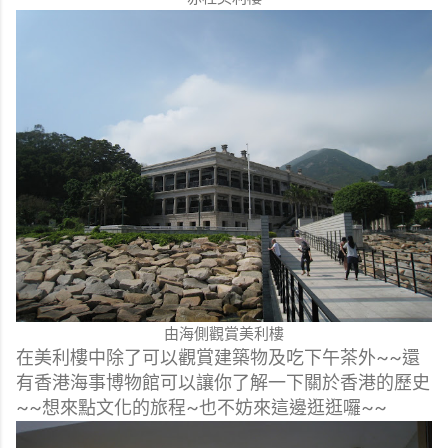
由海側觀賞美利樓
在美利樓中除了可以觀賞建築物及吃下午茶外~~還
有香港海事博物館可以讓你了解一下關於香港的歷史
~~想來點文化的旅程~也不妨來這邊逛逛囉~~