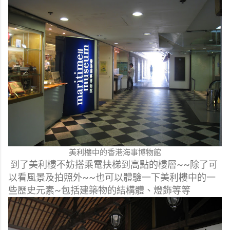
美利樓中的香港海事博物館
到了美利樓不妨搭乘電扶梯到高點的樓層~~除了可
以看風景及拍照外~~也可以體驗一下美利樓中的一
些歷史元素~包括建築物的結構體、燈飾等等