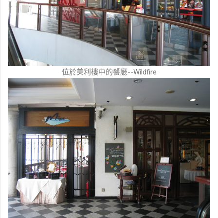
位於美利樓中的餐廳--Wildfire