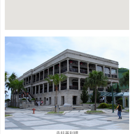
赤柱美利樓