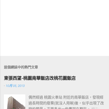
這個網誌中的熱門文章
東張西望-桃園南華飯店改桃花園飯店
-
10月 05, 2013
偶然經過 桃園火車站 附近的南華飯店，發現經
過長時間的廢棄(就沒人用嘛)後，似乎出現了改
變的願景，正面多出一些鷹架在整裝。 繞至側