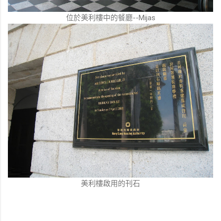
位於美利樓中的餐廳--Mijas
美利樓啟用的刊石