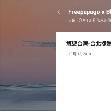
Freepapago x B
自由 | 分享 | 無拘無束的
悠遊台灣-台北捷運
-
10月 13, 2010