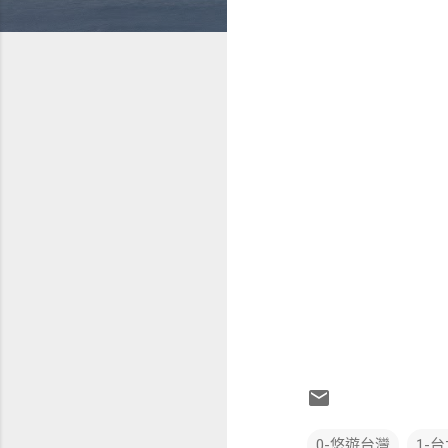
0-悠遊台灣
1-