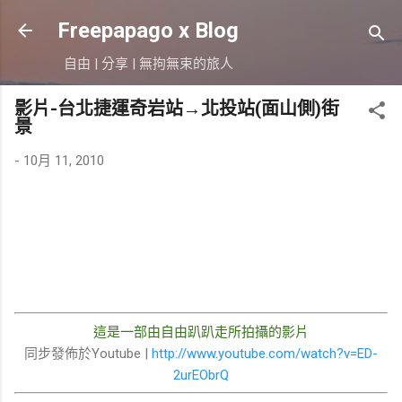
跳到主要內容
Freepapago x Blog
自由 | 分享 | 無拘無束的旅人
影片-台北捷運奇岩站→北投站(面山側)街
景
-
10月 11, 2010
這是一部由自由趴趴走所拍攝的影片
同步發佈於Youtube |
http://www.youtube.com/watch?v=ED-
2urEObrQ