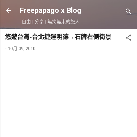
跳到主要內容
Freepapago x Blog
自由 | 分享 | 無拘無束的旅人
悠遊台灣-台北捷運明德→石牌右側街景
-
10月 09, 2010