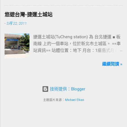
為西門站中最多人使用的出口，也經常被當作
等候的標的物，也是是最容易堵塞的出口。 捷
悠遊台灣-捷運土城站
運西門站六號出口&西門町商圈 板南線上車站 [
-
3月 22, 2011
永寧站 ] - [ 土城站 ] - [ 海山站 ] - [ 亞東醫院站
] - [ 府中站 ] - [ 板橋站 ] - [ 新埔站 ] - [ 江子翠
捷運土城站(TuCheng station) 為 台北捷運 ■ 板
站 ] - [ 龍山寺站 ] - [ 西門站 ] - [ 台北車站 ] - [
南線 上的一個車站，位於新北市土城區。 ==車
善導寺站 ] - [ 忠孝新生站 ] - [ 忠孝復興站 ] - [
站資訊== 站體位置：地下 月台：1座島式月台
忠孝敦化站 ] - [ 國父紀念館站 ] - [ 市政府站
出口：3 位置：[ 永寧站 ] -- [ 土城站 ] -- [ 海山
] - [ 永春站 ] - [ 後山埤站 ] - [ 昆陽站 ] - [ 南港
站 ] ---->往 板橋站 、 台北車站 、 南港展覽館
繼續閱讀 »
站 ] - [ 南港展覽館站 ]
站 土城站一號出口 板南線上車站 [ 永寧站 ] - [
土城站 ] - [ 海山站 ] - [ 亞東醫院站 ] - [ 府中站
] - [ 板橋站 ] - [ 新埔站 ] - [ 江子翠站 ] - [ 龍山
技術提供：Blogger
寺站 ] - [ 西門站 ] - [ 台北車站 ] - [ 善導寺站 ] -
[ 忠孝新生站 ] - [ 忠孝復興站 ] - [ 忠孝敦化站
主題圖片來源：
Michael Elkan
] - [ 國父紀念館站 ] - [ 市政府站 ] - [ 永春站 ] - [
後山埤站 ] - [ 昆陽站 ] - [ 南港站 ] - [ 南港展覽
館站 ]