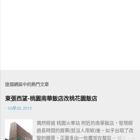
這個網誌中的熱門文章
東張西望-桃園南華飯店改桃花園飯店
-
10月 05, 2013
偶然經過 桃園火車站 附近的南華飯店，發現經
過長時間的廢棄(就沒人用嘛)後，似乎出現了改
變的願景，正面多出一些鷹架在整裝。 繞至側