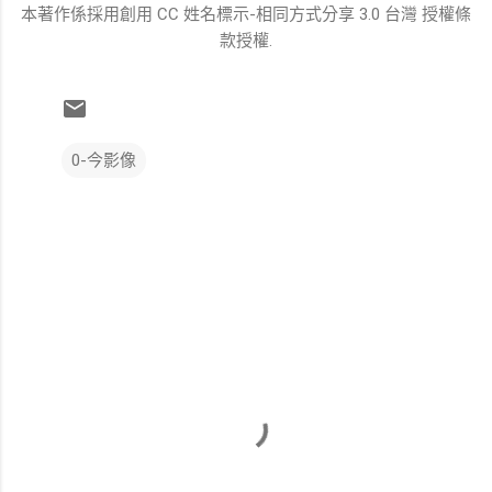
本著作係採用創用 CC 姓名標示-相同方式分享 3.0 台灣 授權條
款授權.
0-今影像
留
言